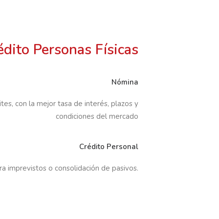
édito Personas Físicas
Nómina
tes, con la mejor tasa de interés, plazos y
condiciones del mercado
Crédito Personal
ara imprevistos o consolidación de pasivos.