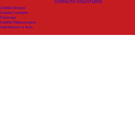
CONTACTO
SOLICITUDES
Crédito Simple
Cuenta Corriente
Factoraje
Crédito Refaccionario
Habilitación o Avío