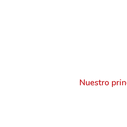
Nuestro princ