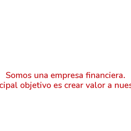
Somos una empresa financiera.
ipal objetivo es crear valor a nue