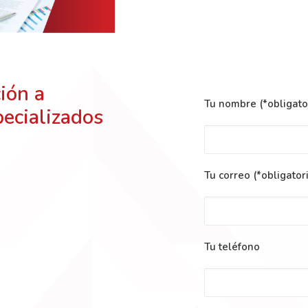
ión a
Tu nombre (*obligato
pecializados
Tu correo (*obligator
Tu teléfono