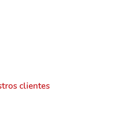
stros clientes