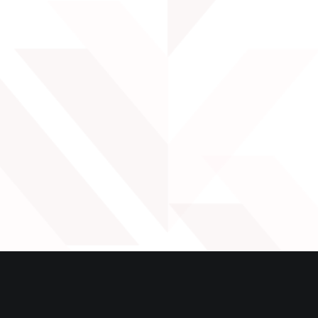
online casinos Mexico
Pin Up login
parik24 ua
проститутки железнодорожный
np network porn
thc vape
1хбет
1хбет кз
скачать лото клуб
winspark
casino en ligne 770
best mobile casinos canada
слотика казино
1хбет
xxx.
missksiabb
комета казино telegram
1xbet az
pinupcasino-tr.com
https://esim-plans.com/esim-isle-of-man/
energy kaszino
7k casino зеркало
historia pokeru