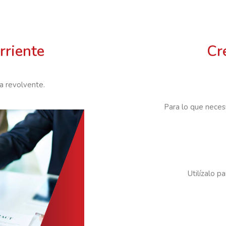
rriente
Cr
a revolvente.
Para lo que necesi
Utilízalo p