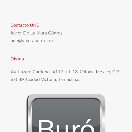
Contacto UNE
Javier De La Mora Gómez
une@valorandote.mx
Oficina
Av. Lazaro Cárdenas #117, int. 18, Colonia México, C.P
87049, Ciudad Victoria, Tamaulipas.